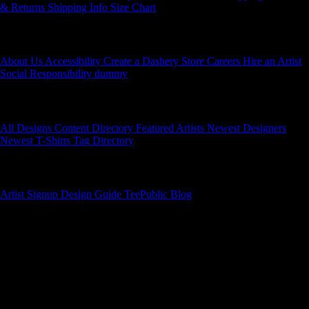
& Returns
Shipping Info
Size Chart
About Us
About Us
Accessibility
Create a Dashery Store
Careers
Hire an Artist
Social Responsibility
dummy
Explore
All Designs
Content Directory
Featured Artists
Newest Designers
Newest T-Shirts
Tag Directory
Artists
Artist Signup
Design Guide
TeePublic Blog
Follow Us