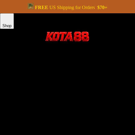
FREE
US Shipping for Orders
$70+
Shop
Begitu masuk, yang terasa duluan bukan cuma tampilannya, tapi
suasana mainnya yang langsung hidup.
Gulungan bergerak mulus, ikon muncul satu per satu, lalu ada jeda
kecil yang bikin kamu menunggu hasil dengan lebih serius.
Kamu bisa mulai dari nominal ringan, menikmati alurnya perlahan, lalu
melihat sendiri bagaimana simbol rapat bisa mengubah arah
permainan.
Ada momen ketika layar tampak biasa saja, lalu tiba-tiba kombinasi
yang pas muncul dan bikin suasana langsung naik.
Pilihannya banyak, jadi kamu bebas mencari permainan yang paling
cocok dengan ritme mainmu sendiri.