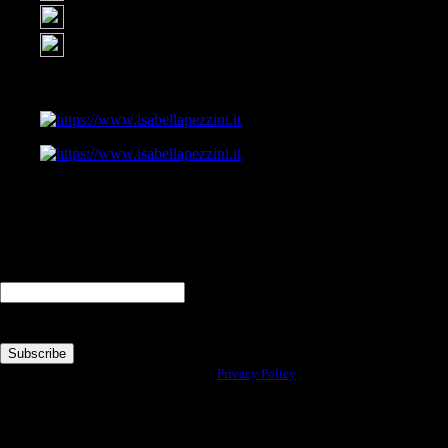
Subscribe to Our Newsletter
For sales, exclusive content, and more!
Email Address
*
By clicking Subscribe, you agree to our
Privacy Policy
and to receive our
promotional emails (opt out anytime).
You've successfully subscribed!
There was an issue subscribing, try again.